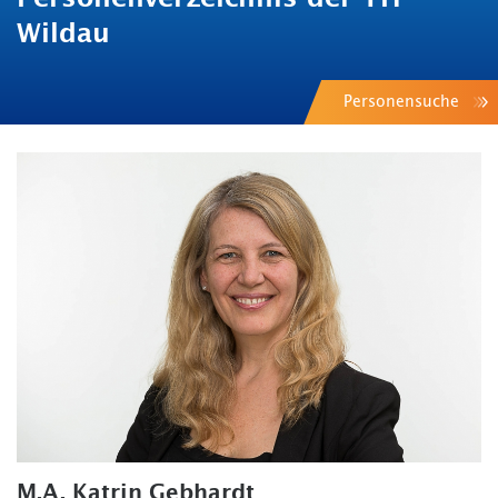
Wildau
Personensuche
M.A. Katrin Gebhardt