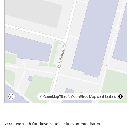
Verantwortlich für diese Seite: Onlinekommunikation