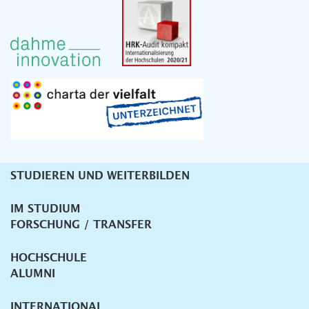
STUDIEREN UND WEITERBILDEN
Unternavigation
IM STUDIUM
FORSCHUNG / TRANSFER
HOCHSCHULE
ALUMNI
INTERNATIONAL