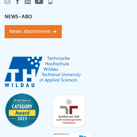
NEWS-ABO
News abonnieren ▸