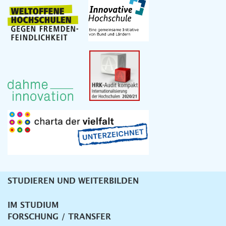
STUDIEREN UND WEITERBILDEN
Unternavigation
IM STUDIUM
FORSCHUNG / TRANSFER