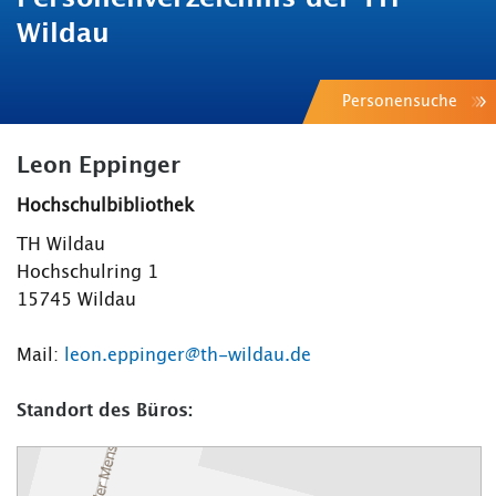
Wildau
Personensuche
Leon Eppinger
Hochschulbibliothek
TH Wildau
Hochschulring 1
15745 Wildau
Mail:
leon.eppinger@th-wildau.de
Standort des Büros: