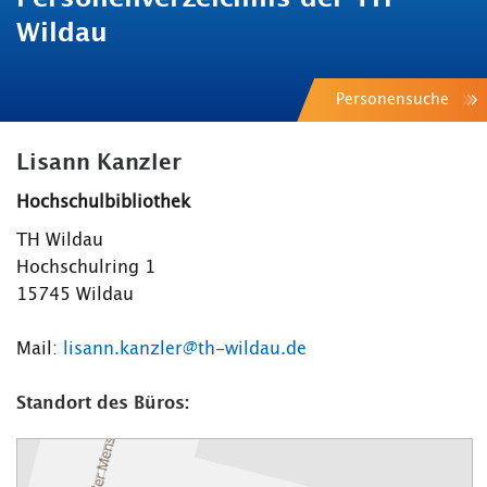
Wildau
Personensuche
Lisann Kanzler
Hochschulbibliothek
TH Wildau
Hochschulring 1
15745 Wildau
Mail:
lisann.kanzler@th-wildau.de
Standort des Büros: