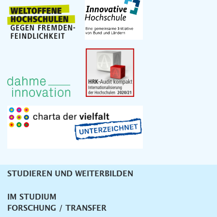
STUDIEREN UND WEITERBILDEN
Unternavigation
IM STUDIUM
FORSCHUNG / TRANSFER