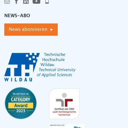
NEWS-ABO
News abonnieren ▸