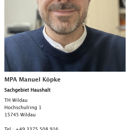
MPA Manuel Köpke
Sachgebiet Haushalt
TH Wildau
Hochschulring 1
15745 Wildau
Tel.: +49 3375 508 916