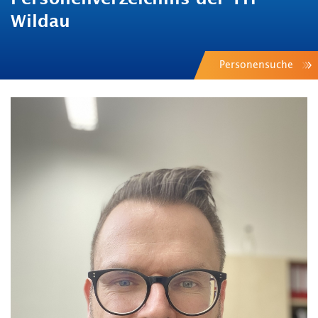
Wildau
Personensuche