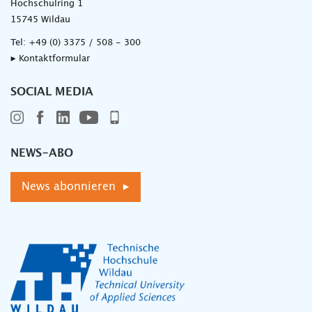
Hochschulring 1
15745 Wildau
Tel:
+49 (0) 3375 / 508 - 300
▸ Kontaktformular
SOCIAL MEDIA
NEWS-ABO
News abonnieren ▸