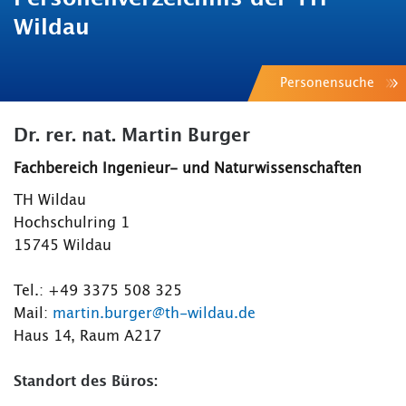
Wildau
Personensuche
Dr. rer. nat. Martin Burger
Fachbereich Ingenieur- und Naturwissenschaften
TH Wildau
Hochschulring 1
15745 Wildau
Tel.: +49 3375 508 325
Mail:
martin.burger@th-wildau.de
Haus 14, Raum A217
Standort des Büros: