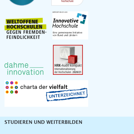
STUDIEREN UND WEITERBILDEN
Unternavigation