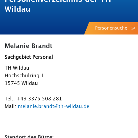
Wildau
Personensuche
Melanie Brandt
Sachgebiet Personal
TH Wildau
Hochschulring 1
15745 Wildau
Tel.: +49 3375 508 281
Mail:
melanie.brandt@th-wildau.de
Standort des Büros: