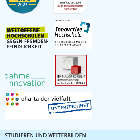
STUDIEREN UND WEITERBILDEN
Unternavigation