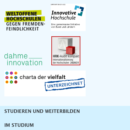
STUDIEREN UND WEITERBILDEN
Unternavigation
IM STUDIUM