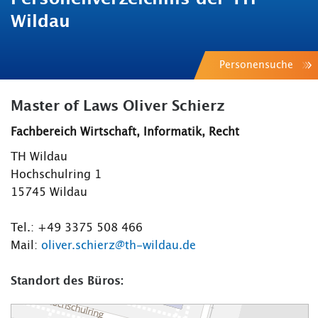
Wildau
Personensuche
Master of Laws Oliver Schierz
Fachbereich Wirtschaft, Informatik, Recht
TH Wildau
Hochschulring 1
15745 Wildau
Tel.: +49 3375 508 466
Mail:
oliver.schierz@th-wildau.de
Standort des Büros: