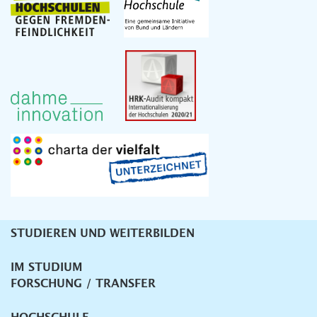
STUDIEREN UND WEITERBILDEN
Unternavigation
IM STUDIUM
FORSCHUNG / TRANSFER