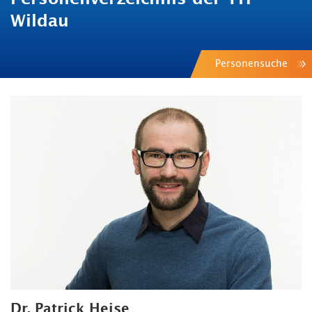
Wildau
Personensuche
Dr. Patrick Heise