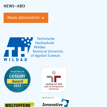
NEWS-ABO
News abonnieren ▸