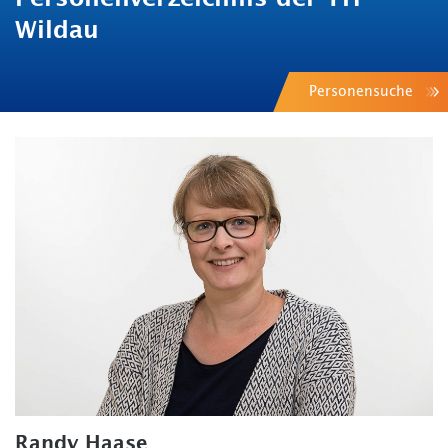
Wildau
Personensuche
Randy Haase