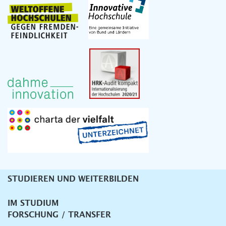
STUDIEREN UND WEITERBILDEN
Unternavigation
IM STUDIUM
FORSCHUNG / TRANSFER