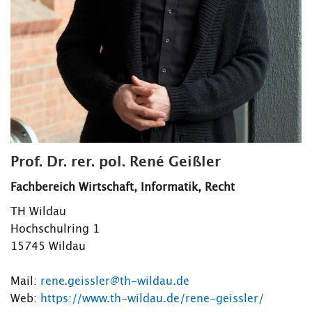
Prof. Dr. rer. pol. René Geißler
Fachbereich Wirtschaft, Informatik, Recht
TH Wildau
Hochschulring 1
15745 Wildau
Mail:
rene.geissler@th-wildau.de
Web:
https://www.th-wildau.de/rene-geissler/