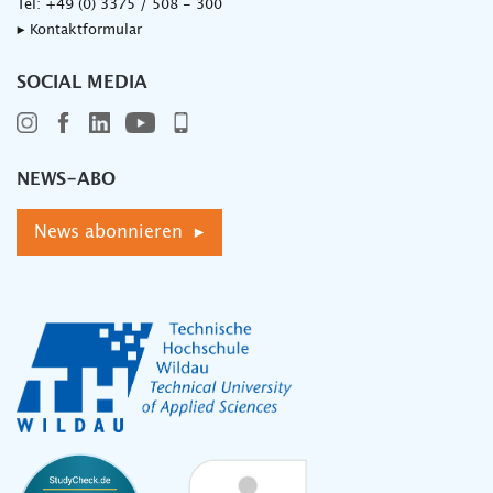
Tel:
+49 (0) 3375 / 508 - 300
▸ Kontaktformular
SOCIAL MEDIA
NEWS-ABO
News abonnieren ▸