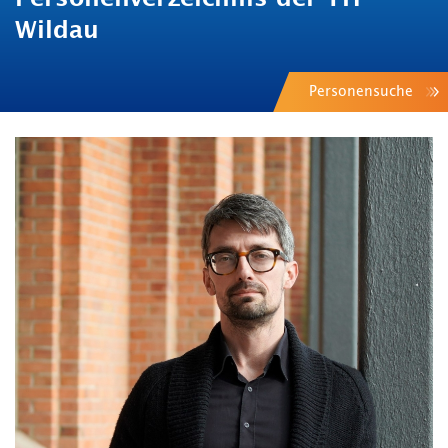
Wildau
Personensuche