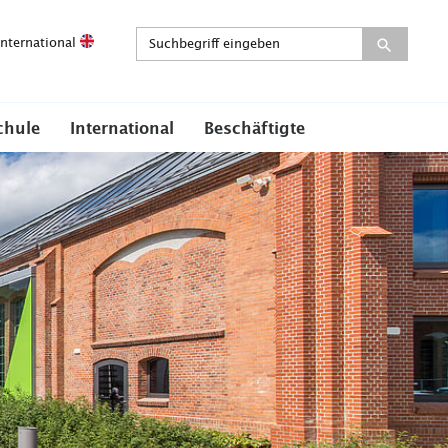
International
chule
International
Beschäftigte