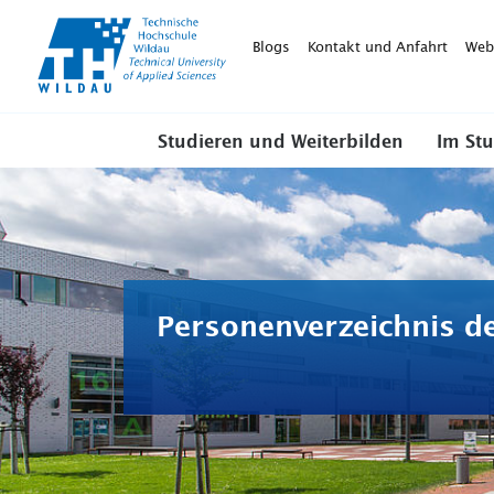
TH-
Wildau
Blogs
Kontakt und Anfahrt
Web
Studieren und Weiterbilden
Im St
Personenverzeichnis d