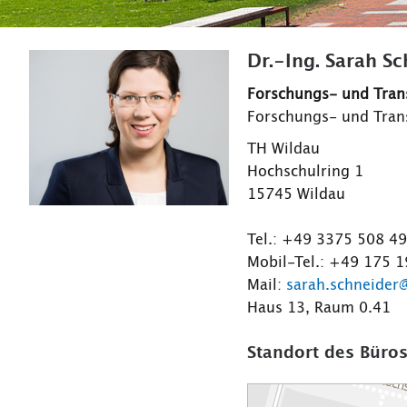
Dr.-Ing. Sarah S
Forschungs- und Tra
Forschungs- und Tran
TH Wildau
Hochschulring 1
15745 Wildau
Tel.: +49 3375 508 4
Mobil-Tel.: +49 175 
Mail:
sarah.schneider
Haus 13, Raum 0.41
Standort des Büros