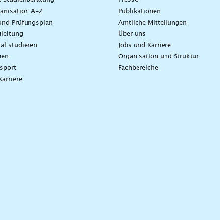
e Studienberatung
Presse
anisation A-Z
Publikationen
und Prüfungsplan
Amtliche Mitteilungen
leitung
Über uns
nal studieren
Jobs und Karriere
ben
Organisation und Struktur
sport
Fachbereiche
Karriere