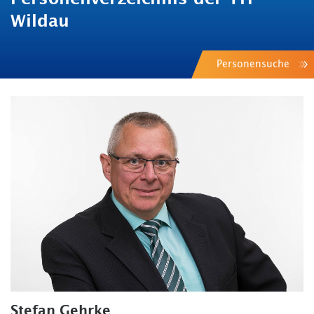
Wildau
Personensuche
Stefan Gehrke