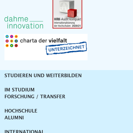
STUDIEREN UND WEITERBILDEN
Unternavigation
IM STUDIUM
FORSCHUNG / TRANSFER
HOCHSCHULE
ALUMNI
INTERNATIONAL