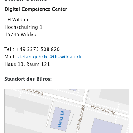
Digital Competence Center
TH Wildau
Hochschulring 1
15745 Wildau
Tel.: +49 3375 508 820
Mail:
stefan.gehrke@th-wildau.de
Haus 13, Raum 121
Standort des Büros: