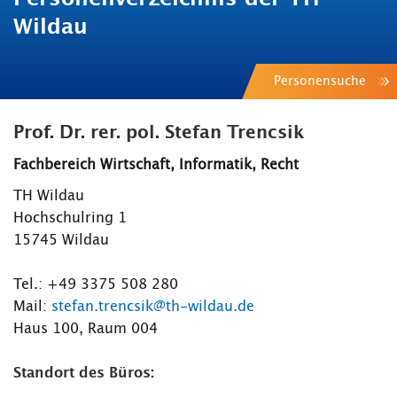
Wildau
Personensuche
Prof. Dr. rer. pol. Stefan Trencsik
Fachbereich Wirtschaft, Informatik, Recht
TH Wildau
Hochschulring 1
15745 Wildau
Tel.: +49 3375 508 280
Mail:
stefan.trencsik@th-wildau.de
Haus 100, Raum 004
Standort des Büros: