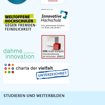
STUDIEREN UND WEITERBILDEN
Unternavigation