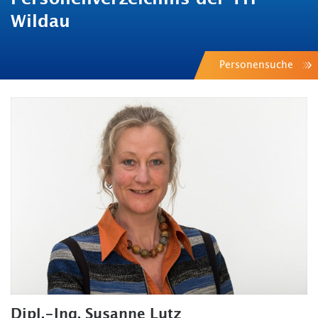
Wildau
Personensuche
Dipl.-Ing. Susanne Lutz