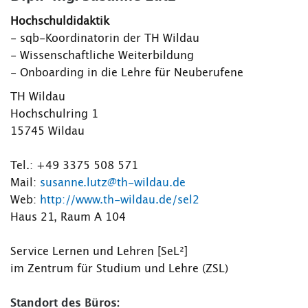
Hochschuldidaktik
- sqb-Koordinatorin der TH Wildau
- Wissenschaftliche Weiterbildung
- Onboarding in die Lehre für Neuberufene
TH Wildau
Hochschulring 1
15745 Wildau
Tel.: +49 3375 508 571
Mail:
susanne.lutz@th-wildau.de
Web:
http://www.th-wildau.de/sel2
Haus 21, Raum A 104
Service Lernen und Lehren [SeL²]
im Zentrum für Studium und Lehre (ZSL)
Standort des Büros: