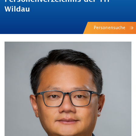
Wildau
Personensuche