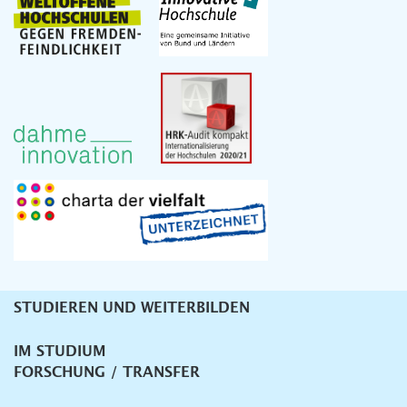
STUDIEREN UND WEITERBILDEN
Unternavigation
IM STUDIUM
FORSCHUNG / TRANSFER