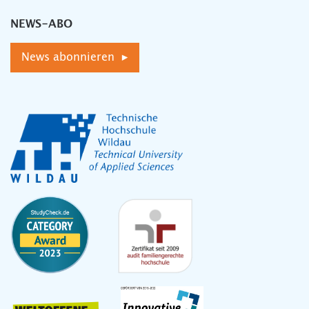
NEWS-ABO
News abonnieren ▸