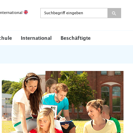
International
chule
International
Beschäftigte