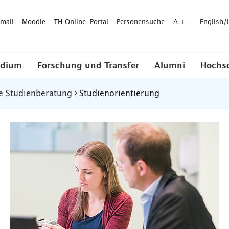
mail
Moodle
TH Online-Portal
Personensuche
A
+
-
English/
udium
Forschung und Transfer
Alumni
Hochs
e Studienberatung
Studienorientierung