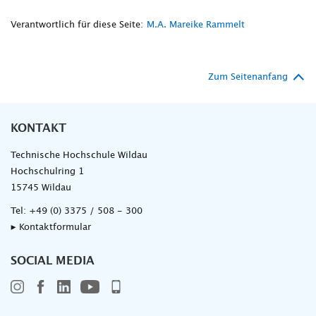
Verantwortlich für diese Seite:
M.A. Mareike Rammelt
Zum Seitenanfang
KONTAKT
Technische Hochschule Wildau
Hochschulring 1
15745 Wildau
Tel:
+49 (0) 3375 / 508 - 300
▸ Kontaktformular
SOCIAL MEDIA