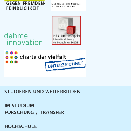
STUDIEREN UND WEITERBILDEN
Unternavigation
IM STUDIUM
FORSCHUNG / TRANSFER
HOCHSCHULE