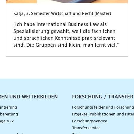
Katja, 3. Semester Wirtschaft und Recht (Master)
„Ich habe International Business Law als
Spezialisierung gewählt, weil die fachlichen
und sprachlichen Kenntnisse praxisrelevant
sind. Die Gruppen sind klein, man lernt viel.“
vigation
REN UND WEITERBILDEN
FORSCHUNG / TRANSFER
entierung
Forschungsfelder und Forschun
bereitung
Projekte, Publikationen und Pate
nge A–Z
Forschungsservice
g
Transferservice