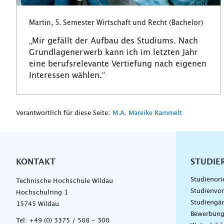
Martin, 5. Semester Wirtschaft und Recht (Bachelor)
„Mir gefällt der Aufbau des Studiums. Nach
Grundlagenerwerb kann ich im letzten Jahr
eine berufsrelevante Vertiefung nach eigenen
Interessen wählen.“
Verantwortlich für diese Seite:
M.A. Mareike Rammelt
KONTAKT
Unterna
STUDIE
Studienori
Technische Hochschule Wildau
Studienvor
Hochschulring 1
Studiengä
15745 Wildau
Bewerbun
Tel:
+49 (0) 3375 / 508 - 300