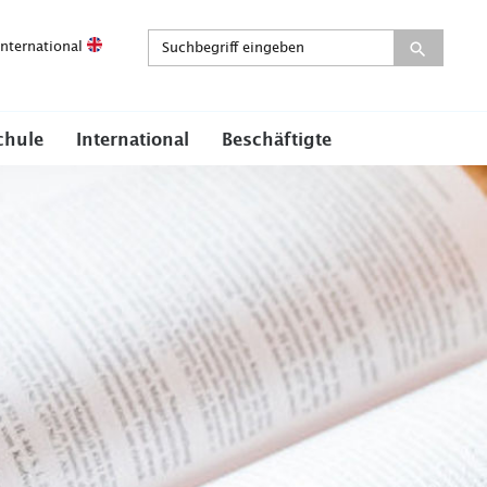
International
chule
International
Beschäftigte