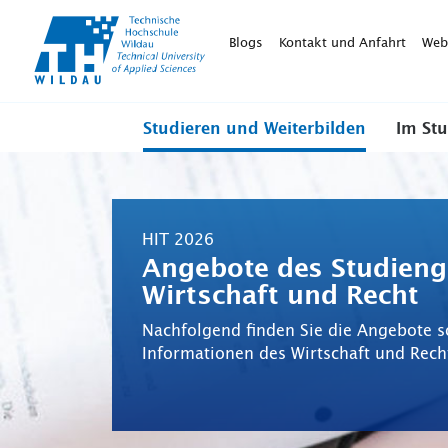
TH-
Wildau
Blogs
Kontakt und Anfahrt
Web
Studieren und Weiterbilden
Im St
HIT 2026
Angebote des Studien
Wirtschaft und Recht
Nachfolgend finden Sie die Angebote s
Informationen des Wirtschaft und Rech