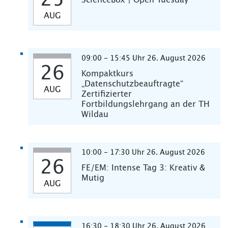
25
ScienceBox | Open Tuesday
AUG
09:00 - 15:45 Uhr 26. August 2026
26
Kompaktkurs
„Datenschutzbeauftragte“
AUG
Zertifizierter
Fortbildungslehrgang an der TH
Wildau
10:00 - 17:30 Uhr 26. August 2026
26
FE/EM: Intense Tag 3: Kreativ &
Mutig
AUG
16:30 - 18:30 Uhr 26. August 2026