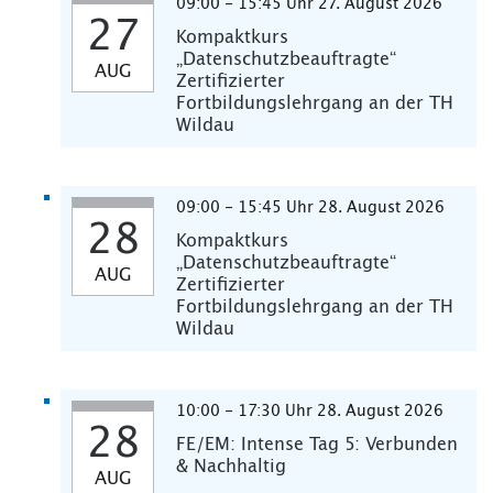
09:00 - 15:45 Uhr 27. August 2026
27
Kompaktkurs
„Datenschutzbeauftragte“
AUG
Zertifizierter
Fortbildungslehrgang an der TH
Wildau
09:00 - 15:45 Uhr 28. August 2026
28
Kompaktkurs
„Datenschutzbeauftragte“
AUG
Zertifizierter
Fortbildungslehrgang an der TH
Wildau
10:00 - 17:30 Uhr 28. August 2026
28
FE/EM: Intense Tag 5: Verbunden
& Nachhaltig
AUG