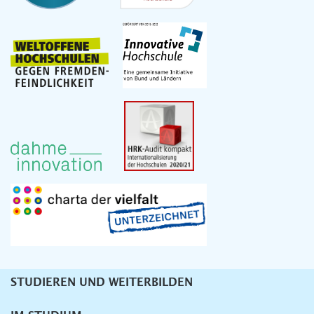
STUDIEREN UND WEITERBILDEN
Unternavigation