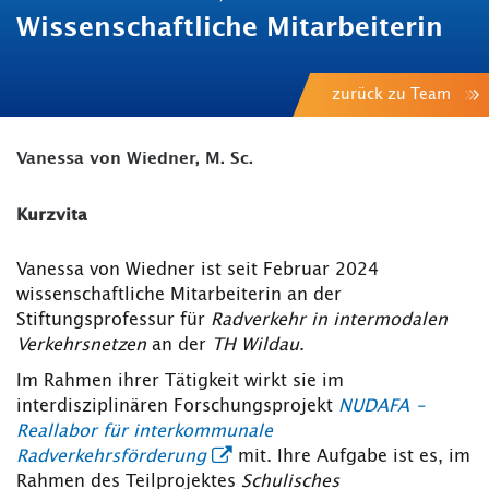
Wissenschaftliche Mitarbeiterin
zurück zu Team
Vanessa von Wiedner, M. Sc.
Kurzvita
Vanessa von Wiedner ist seit Februar 2024
wissenschaftliche Mitarbeiterin an der
Stiftungsprofessur für
Radverkehr in intermodalen
Verkehrsnetzen
an der
TH Wildau
.
Im Rahmen ihrer Tätigkeit wirkt sie im
interdisziplinären Forschungsprojekt
NUDAFA –
Reallabor für interkommunale
Radverkehrsförderung
mit. Ihre Aufgabe ist es, im
Rahmen des Teilprojektes
Schulisches