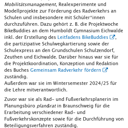
Mobilitätsmanagement
, Realexperimente und
Modellprojekte zur Förderung des Radverkehrs an
Schulen und insbesondere mit Schüler*innen
durchzuführen. Dazu gehört z. B. die Projektwoche
BikeBuddies an dem Humboldt Gymnasium Eichwalde
inkl. der Erstellung des
Leitfadens BikeBuddies
,
die partizipative Schulwegkartierung sowie der
Schulexpress an den Grundschulen Schulzendorf,
Zeuthen und Eichwalde. Darüber hinaus war sie für
die Projektkoordination, Konzeption und Redaktion
des Buches
Gemeinsam Radverkehr fördern
zuständig.
Außerdem war sie im Wintersemester 2024/25 für
die Lehre mitverantwortlich.
Zuvor war sie als Rad- und Fußverkehrsplanerin im
Planungsbüro
plan&rat
in Braunschweig für die
Erarbeitung verschiedener Rad- und
Fußverkehrskonzepte sowie für die Durchführung von
Beteiligungsverfahren zuständig.