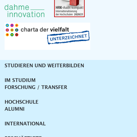
STUDIEREN UND WEITERBILDEN
Unternavigation
IM STUDIUM
FORSCHUNG / TRANSFER
HOCHSCHULE
ALUMNI
INTERNATIONAL