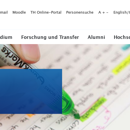
mail
Moodle
TH Online-Portal
Personensuche
A
+
-
English/
udium
Forschung und Transfer
Alumni
Hochs