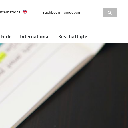
International
chule
International
Beschäftigte