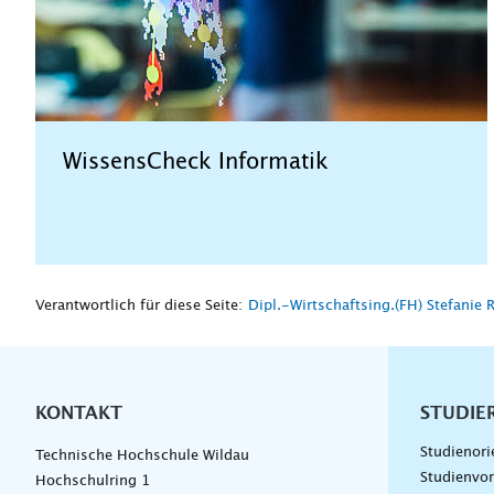
WissensCheck Informatik
Verantwortlich für diese Seite:
Dipl.-Wirtschaftsing.(FH) Stefanie 
KONTAKT
Unterna
STUDIE
Studienori
Technische Hochschule Wildau
Studienvor
Hochschulring 1