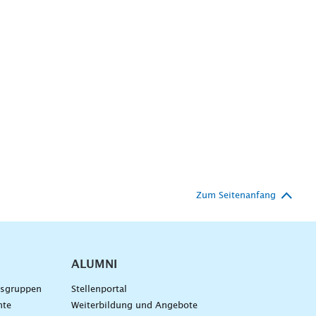
Zum Seitenanfang
ALUMNI
gsgruppen
Stellenportal
nte
Weiterbildung und Angebote