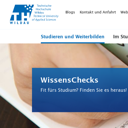
TH-
Wildau
Blogs
Kontakt und Anfahrt
Web
Studieren und Weiterbilden
Im St
WissensChecks
Fit fürs Studium? Finden Sie es heraus!