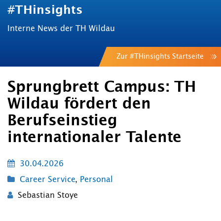
#THinsights
Interne News der TH Wildau
Zur #THinsights Startseite
Sprungbrett Campus: TH
Wildau fördert den
Berufseinstieg
internationaler Talente
30.04.2026
Career Service
,
Personal
Sebastian Stoye