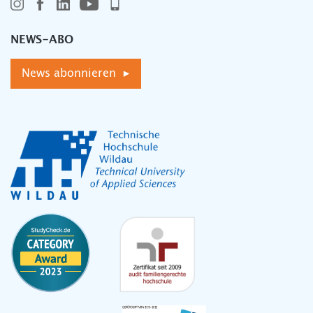
NEWS-ABO
News abonnieren ▸