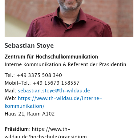
Sebastian Stoye
Zentrum für Hochschulkommunikation
Interne Kommunikation & Referent der Präsidentin
Tel.: +49 3375 508 340
Mobil-Tel.: +49 15679 158557
Mail:
sebastian.stoye@th-wildau.de
Web:
https://www.th-wildau.de/interne-
kommunikation/
Haus 21, Raum A102
Präsidium
: https://www.th-
wildau.de/hochschule/praesidium