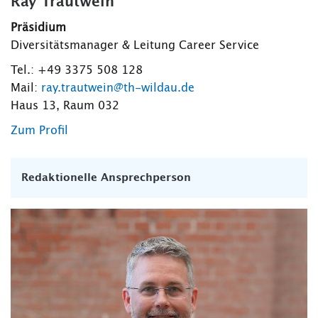
Ray Trautwein
Präsidium
Diversitätsmanager & Leitung Career Service
Tel.: +49 3375 508 128
Mail:
ray.trautwein@th-wildau.de
Haus 13, Raum 032
Zum Profil
Redaktionelle Ansprechperson