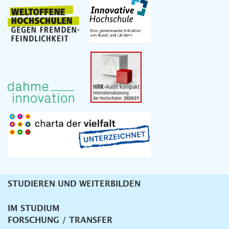
STUDIEREN UND WEITERBILDEN
Unternavigation
IM STUDIUM
FORSCHUNG / TRANSFER