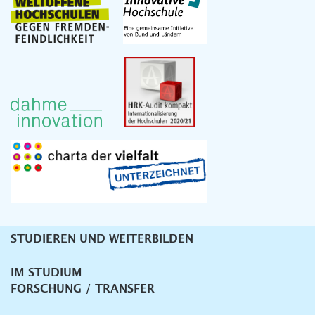
STUDIEREN UND WEITERBILDEN
Unternavigation
IM STUDIUM
FORSCHUNG / TRANSFER