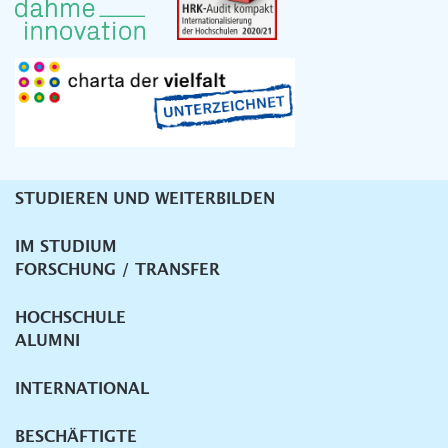
STUDIEREN UND WEITERBILDEN
Unternavigation
IM STUDIUM
FORSCHUNG / TRANSFER
HOCHSCHULE
ALUMNI
INTERNATIONAL
BESCHÄFTIGTE