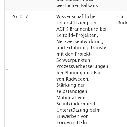
westlichen Balkans
26-017
Wissenschaftliche
Chri
Unterstützung der
Rud
AGFK Brandenburg bei
Leitbild-Projekten,
Netzwerkentwicklung
und Erfahrungstransfer
mit den Projekt-
Schwerpunkten
Prozessverbesserungen
bei Planung und Bau
von Radwegen,
Stärkung der
selbständigen
Mobilität von
Schulkindern und
Unterstützung beim
Einwerben von
Fördermitteln