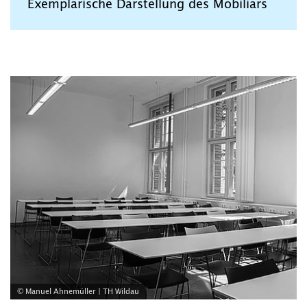
Exemplarische Darstellung des Mobiliars
© Manuel Ahnemüller | TH Wildau