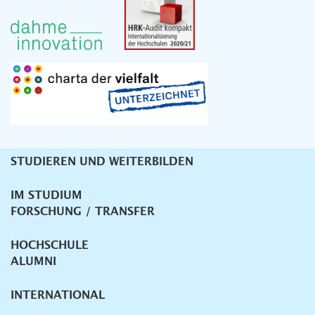
STUDIEREN UND WEITERBILDEN
Unternavigation
IM STUDIUM
FORSCHUNG / TRANSFER
HOCHSCHULE
ALUMNI
INTERNATIONAL