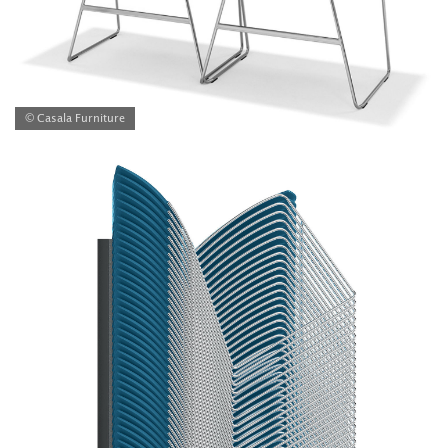
© Casala Furniture