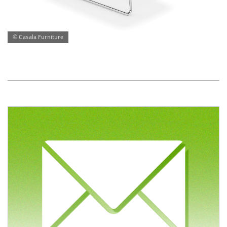
© Casala Furniture