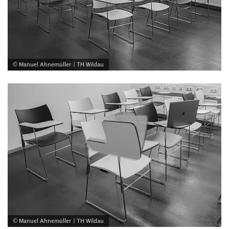
© Manuel Ahnemüller | TH Wildau
© Manuel Ahnemüller | TH Wildau