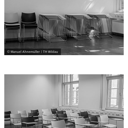
© Manuel Ahnemüller | TH Wildau