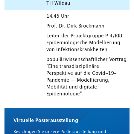
TH Wildau
14.45 Uhr
Prof. Dr. Dirk Brockmann
Leiter der Projektgruppe P 4/RKI:
Epidemiologische Modellierung
von Infektionskrankheiten
populärwissenschaftlicher Vortrag
"Eine transdisziplinäre
Perspektive auf die Covid-19-
Pandemie — Modellierung,
Mobilität und digitale
Epidemiologie"
Virtuelle Posterausstellung
Besichtigen Sie unsere Posterausstellung und