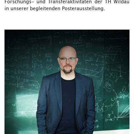
Forschungs- und Transferaktivitäten der TH Wildau
in unserer begleitenden Posterausstellung.