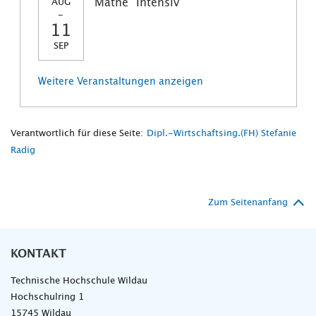
Mathe "Intensiv"
AUG
-
11
SEP
Weitere Veranstaltungen anzeigen
Verantwortlich für diese Seite:
Dipl.-Wirtschaftsing.(FH) Stefanie
Radig
Zum Seitenanfang
KONTAKT
Technische Hochschule Wildau
Hochschulring 1
15745 Wildau