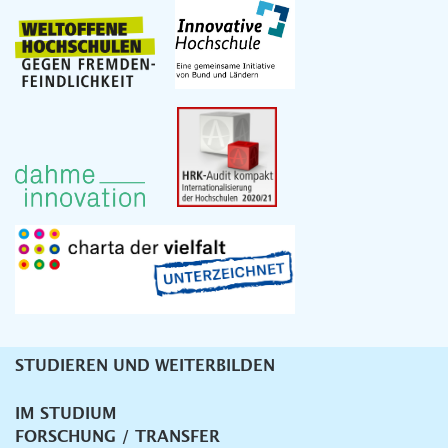
STUDIEREN UND WEITERBILDEN
Unternavigation
IM STUDIUM
FORSCHUNG / TRANSFER