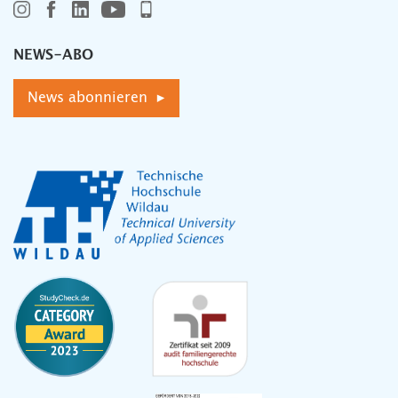
NEWS-ABO
News abonnieren ▸