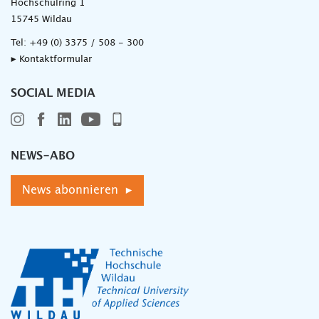
Hochschulring 1
15745 Wildau
Tel:
+49 (0) 3375 / 508 - 300
▸ Kontaktformular
SOCIAL MEDIA
NEWS-ABO
News abonnieren ▸