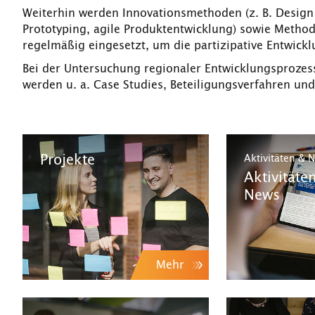
Weiterhin werden Innovationsmethoden (z. B. Design 
Prototyping, agile Produktentwicklung) sowie Method
regelmäßig eingesetzt, um die partizipative Entwick
Bei der Untersuchung regionaler Entwicklungsproz
werden u. a. Case Studies, Beteiligungsverfahren un
Projekte
Aktivitäten & 
Aktivitäte
News
Mehr