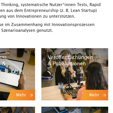
Thinking, systematische Nutzer*innen Tests, Rapid
en aus dem Entrepreneurship (z. B. Lean Startup)
lung von Innovationen zu unterstützen.
esse im Zusammenhang mit Innovationsprozessen
d Szenarioanalysen genutzt.
Veröffentlichungen
News
n &
& Publikationen
Mehr
Mehr