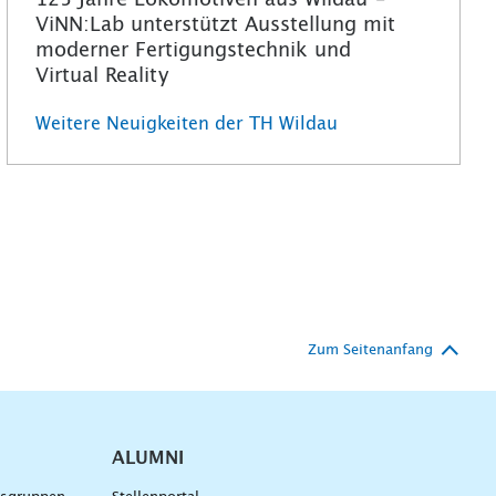
125 Jahre Lokomotiven aus Wildau –
ViNN:Lab unterstützt Ausstellung mit
moderner Fertigungstechnik und
Virtual Reality
Weitere Neuigkeiten der TH Wildau
Zum Seitenanfang
ALUMNI