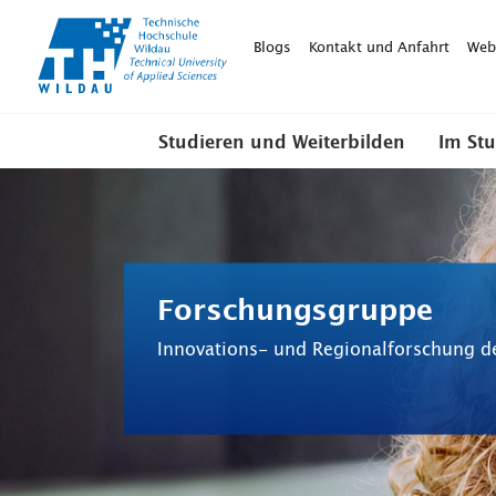
TH-
Wildau
Blogs
Kontakt und Anfahrt
Web
Studieren und Weiterbilden
Im St
Forschungsgruppe
Innovations- und Regionalforschung d