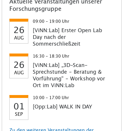
Aktuelle Veranstaltungen unserer
Forschungsgruppe
09:00 - 19:00 Uhr
26
[ViNN:Lab] Erster Open Lab
Day nach der
AUG
Sommerschließzeit
16:30 - 18:30 Uhr
26
[ViNN:Lab] „3D-Scan-
Sprechstunde – Beratung &
AUG
Vorführung“ – Workshop vor
Ort im ViNN:Lab
10:00 - 17:00 Uhr
01
[Opp:Lab] WALK IN DAY
SEP
Zu den weiteren Veranstaltungen der