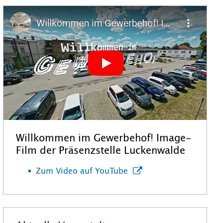
Willkommen im Gewerbehof! Image-
Film der Präsenzstelle Luckenwalde
Zum Video auf YouTube