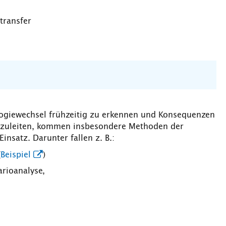
transfer
ogiewechsel frühzeitig zu erkennen und Konsequenzen
bzuleiten, kommen insbesondere Methoden der
insatz. Darunter fallen z. B.:
(
Beispiel
)
rioanalyse,