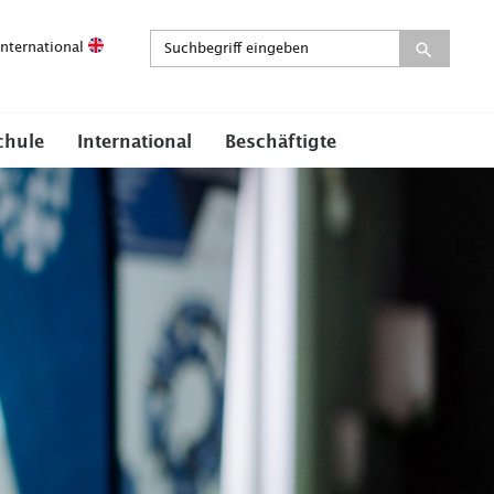
International
chule
International
Beschäftigte