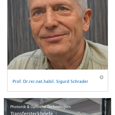
Prof. Dr.rer.nat.habil. Sigurd Schrader
Photonik & Optische Technologien
Transfersteckbriefe