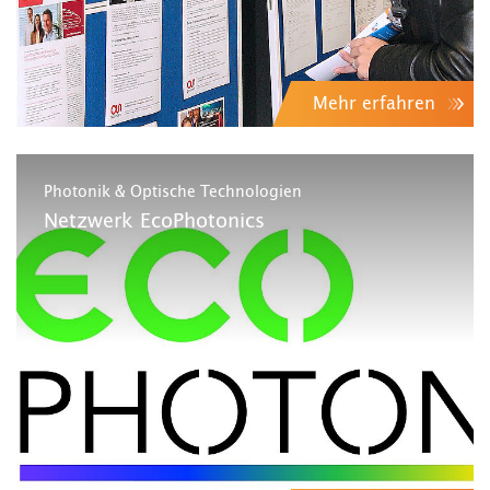
Mehr erfahren
Photonik & Optische Technologien
Netzwerk EcoPhotonics