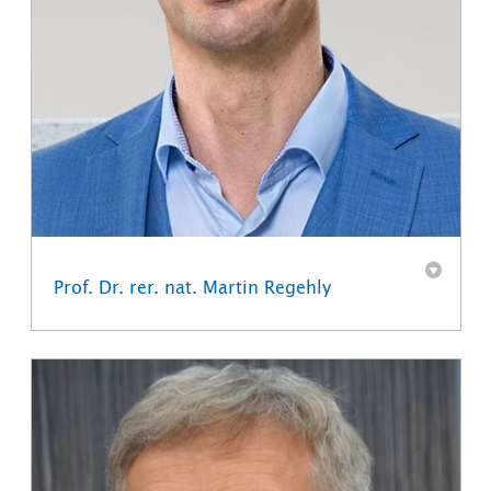
Prof. Dr. rer. nat. Martin Regehly