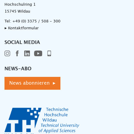
Hochschulring 1
15745 Wildau
Tel:
+49 (0) 3375 / 508 - 300
▸ Kontaktformular
SOCIAL MEDIA
NEWS-ABO
News abonnieren ▸