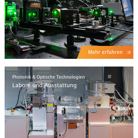
Mehr erfahren
Photonik & Optische Technologien
Labore und Ausstattung