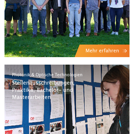
Mehr erfahren
Photonik & Optische Technologien
Stellenausschreibungen,
Praktika, Bachelor- und
Masterarbeiten