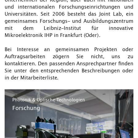
Unternehmen der Region, aber auch mit nationalen
und internationalen Forschungseinrichtungen und
Universitäten. Seit 2006 besteht das Joint Lab, ein
gemeinsames Forschungs- und Ausbildungszentrum
mit dem Leibniz-Institut für innovative
Mikroelektronik IHP in Frankfurt (Oder).
Bei Interesse an gemeinsamen Projekten oder
Auftragsarbeiten zögern Sie nicht, uns zu
kontaktieren. Den passenden Ansprechpartner finden
Sie unter den entsprechenden Beschreibungen oder
in der Mitarbeiterliste.
Photonik & Optische Technologien
Forschung