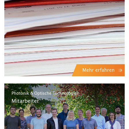
Mehr erfahren
Photonik & Optische Technologien
Mitarbeiter