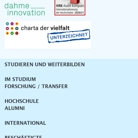
STUDIEREN UND WEITERBILDEN
Unternavigation
IM STUDIUM
FORSCHUNG / TRANSFER
HOCHSCHULE
ALUMNI
INTERNATIONAL
BESCHÄFTIGTE