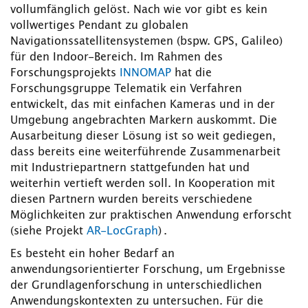
vollumfänglich gelöst. Nach wie vor gibt es kein
vollwertiges Pendant zu globalen
Navigationssatellitensystemen (bspw. GPS, Galileo)
für den Indoor-Bereich. Im Rahmen des
Forschungsprojekts
INNOMAP
hat die
Forschungsgruppe Telematik ein Verfahren
entwickelt, das mit einfachen Kameras und in der
Umgebung angebrachten Markern auskommt. Die
Ausarbeitung dieser Lösung ist so weit gediegen,
dass bereits eine weiterführende Zusammenarbeit
mit Industriepartnern stattgefunden hat und
weiterhin vertieft werden soll. In Kooperation mit
diesen Partnern wurden bereits verschiedene
Möglichkeiten zur praktischen Anwendung erforscht
(siehe Projekt
AR-LocGraph
) .
Es besteht ein hoher Bedarf an
anwendungsorientierter Forschung, um Ergebnisse
der Grundlagenforschung in unterschiedlichen
Anwendungskontexten zu untersuchen. Für die