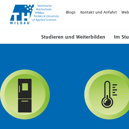
TH-
Wildau
Blogs
Kontakt und Anfahrt
Web
Studieren und Weiterbilden
Im St