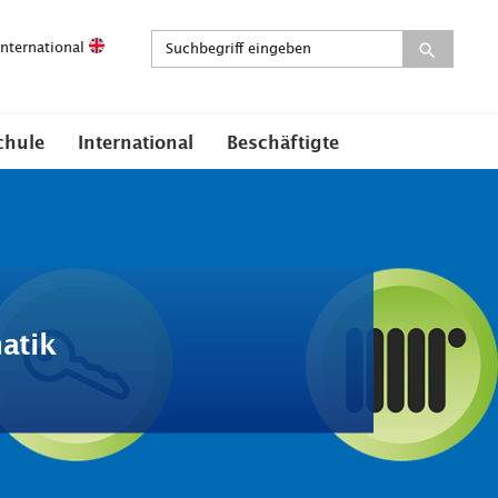
International
chule
International
Beschäftigte
atik