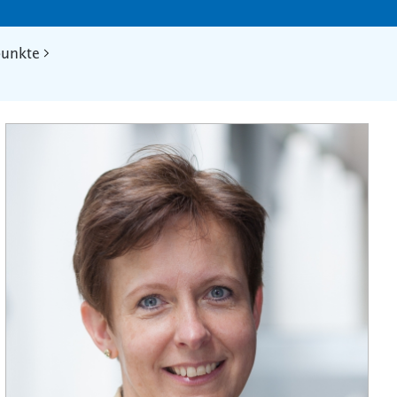
punkte