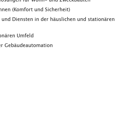
hnen (Komfort und Sicherheit)
und Diensten in der häuslichen und stationären
ionären Umfeld
er Gebäudeautomation