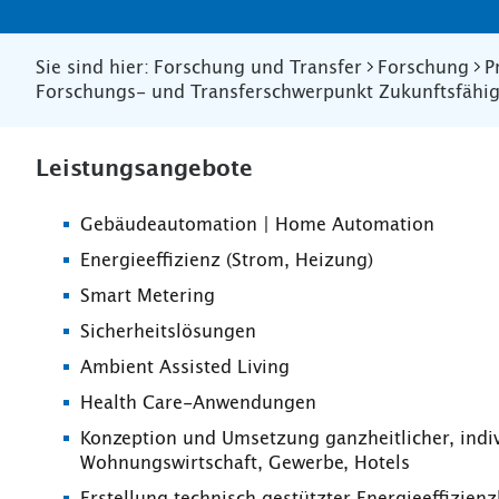
Sie sind hier:
Forschung und Transfer
Forschung
P
Forschungs- und Transferschwerpunkt Zukunftsfähig
Leistungsangebote
Gebäudeautomation | Home Automation
Energieeffizienz (Strom, Heizung)
Smart Metering
Sicherheitslösungen
Ambient Assisted Living
Health Care-Anwendungen
Konzeption und Umsetzung ganzheitlicher, indiv
Wohnungswirtschaft, Gewerbe, Hotels
Erstellung technisch gestützter Energieeffizi