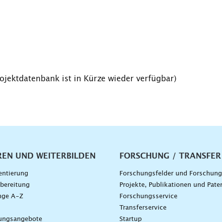
rojektdatenbank ist in Kürze wieder verfügbar)
vigation
REN UND WEITERBILDEN
FORSCHUNG / TRANSFER
entierung
Forschungsfelder und Forschun
bereitung
Projekte, Publikationen und Pate
nge A–Z
Forschungsservice
g
Transferservice
dungsangebote
Startup