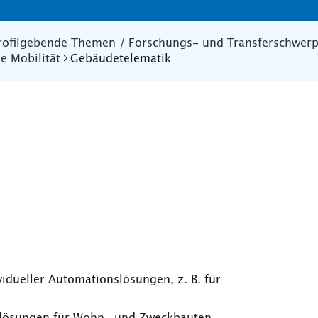
rofilgebende Themen / Forschungs- und Transferschwer
e Mobilität
Gebäudetelematik
idueller Automationslösungen, z. B. für
enzlösungen für Wohn- und Zweckbauten