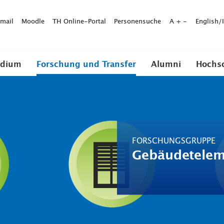
mail
Moodle
TH Online-Portal
Personensuche
A
+
-
English/
udium
Forschung und Transfer
Alumni
Hochs
FORSCHUNGSGRUPPE
Gebäudetelem