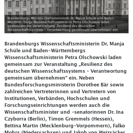
Brandenburgs Wissenschaftsministerin Dr. Manja Schüle und Baden-
Württem- bergs Wissenschaftsministerin Petra Olschowski laden
gemeinsam zur Veranstaltung „Resilienz des deutschen
Wissenschaftssystems – Verantwortung gemeinsam übernehmen“ ein.
Brandenburgs Wissenschaftsministerin Dr. Manja
Schüle und Baden-Württembergs
Wissenschaftsministerin Petra Olschowski laden
gemeinsam zur Veranstaltung „Resilienz des
deutschen Wissenschaftssystems – Verantwortung
gemeinsam übernehmen“ ein. Neben
Bundesforschungsministerin Dorothee Bär sowie
zahlreichen Vertreterinnen und Vertretern von
Institutionen, Verbänden, Hochschulen und
Forschungseinrichtungen werden auch die
Wissenschaftsminister und -senatorinnen Dr. Ina
Czyborra (Berlin), Timon Gremmels (Hessen),
Bettina Martin (Mecklenburg-Vorpommern), Falko
Mohrs (Niedersachsen) und Jakob von Weizsäcker