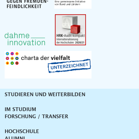
STUDIEREN UND WEITERBILDEN
Unternavigation
IM STUDIUM
FORSCHUNG / TRANSFER
HOCHSCHULE
ALUMNI