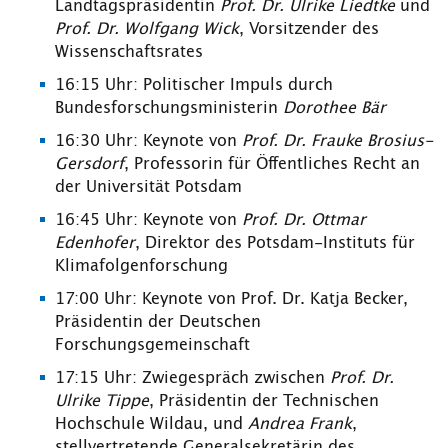
Landtagspräsidentin
Prof. Dr. Ulrike Liedtke
und
Prof. Dr. Wolfgang Wick
, Vorsitzender des
Wissenschaftsrates
16:15 Uhr: Politischer Impuls durch
Bundesforschungsministerin
Dorothee Bär
16:30 Uhr: Keynote von
Prof. Dr. Frauke Brosius-
Gersdorf
, Professorin für Öffentliches Recht an
der Universität Potsdam
16:45 Uhr: Keynote von
Prof. Dr. Ottmar
Edenhofer
, Direktor des Potsdam-Instituts für
Klimafolgenforschung
17:00 Uhr: Keynote von Prof. Dr. Katja Becker,
Präsidentin der Deutschen
Forschungsgemeinschaft
17:15 Uhr: Zwiegespräch zwischen
Prof. Dr.
Ulrike Tippe
, Präsidentin der Technischen
Hochschule Wildau, und
Andrea Frank
,
stellvertretende Generalsekretärin des