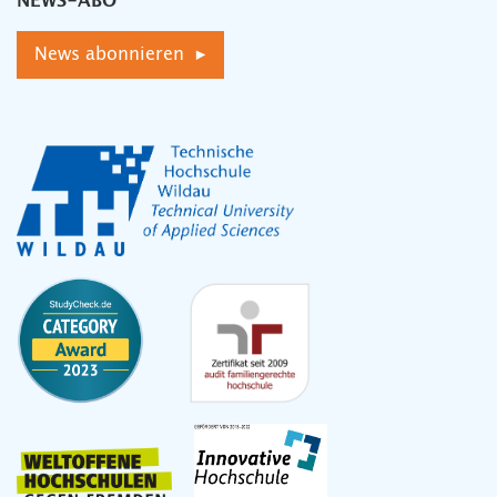
NEWS-ABO
News abonnieren ▸