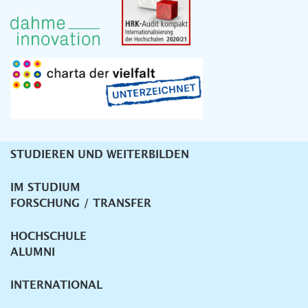
STUDIEREN UND WEITERBILDEN
Unternavigation
IM STUDIUM
FORSCHUNG / TRANSFER
HOCHSCHULE
ALUMNI
INTERNATIONAL