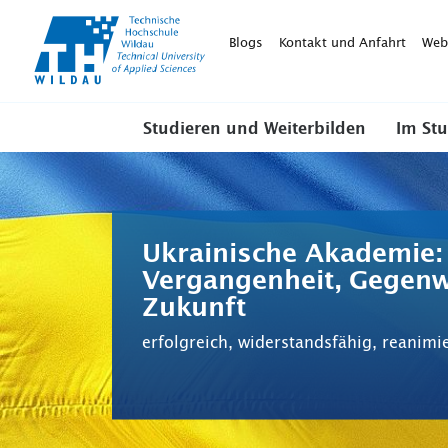
TH-
Wildau
Blogs
Kontakt und Anfahrt
Web
Studieren und Weiterbilden
Im St
Ukrainische Akademie:
Vergangenheit, Gegenw
Zukunft
erfolgreich, widerstandsfähig, reanimi