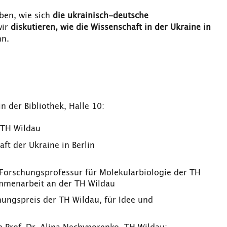
ben, wie sich
die ukrainisch-deutsche
wir
diskutieren, wie die Wissenschaft in der Ukraine in
n.
in der Bibliothek, Halle 10:
r TH Wildau
aft der Ukraine in Berlin
 Forschungsprofessur für Molekularbiologie der TH
mmenarbeit an der TH Wildau
ungspreis der TH Wildau, für Idee und