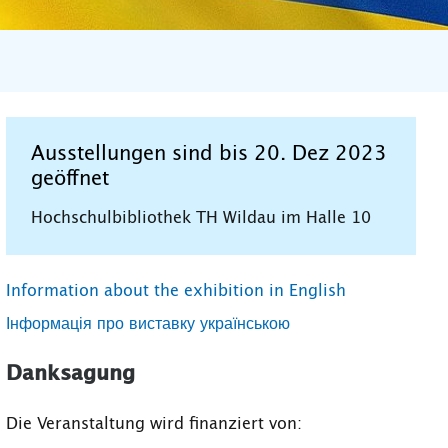
Ausstellungen sind bis 20. Dez 2023
geöffnet
Hochschulbibliothek TH Wildau im Halle 10
Information about the exhibition in English
Інформація про виставку українською
Danksagung
Die Veranstaltung wird finanziert von: