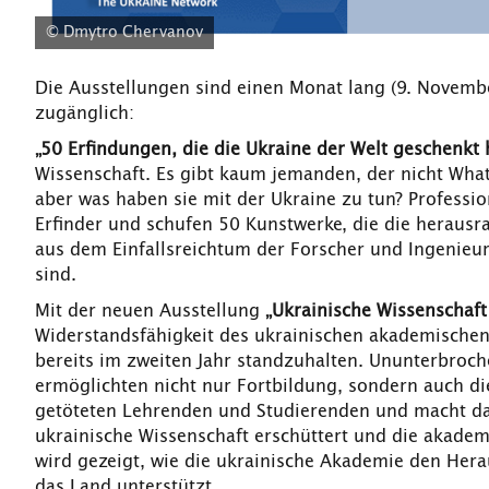
© Dmytro Chervanov
Die Ausstellungen sind einen Monat lang (9. November
zugänglich:
„50 Erfindungen, die die Ukraine der Welt geschenkt 
Wissenschaft. Es gibt kaum jemanden, der nicht What
aber was haben sie mit der Ukraine zu tun? Professio
Erfinder und schufen 50 Kunstwerke, die die heraus
aus dem Einfallsreichtum der Forscher und Ingenieu
sind.
Mit der neuen Ausstellung
„Ukrainische Wissenschaft
Widerstandsfähigkeit des ukrainischen akademischen
bereits im zweiten Jahr standzuhalten. Ununterbro
ermöglichten nicht nur Fortbildung, sondern auch di
getöteten Lehrenden und Studierenden und macht dar
ukrainische Wissenschaft erschüttert und die akademi
wird gezeigt, wie die ukrainische Akademie den Hera
das Land unterstützt.