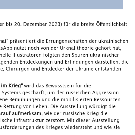
 bis 20. Dezember 2023) für die breite Öffentlichkeit
hat“
präsentiert die Errungenschaften der ukrainischen
sApp nutzt noch von der Urknalltheorie gehört hat,
nelle Illustratoren folgten den Spuren ukrainischer
ragenden Entdeckungen und Erfindungen darstellen, die
re, Chirurgen und Entdecker der Ukraine entstanden
 im Krieg“
wird das Bewusstsein für die
 Systems geschärft, um der russischen Aggression
chene Bemühungen und die mobilisierten Ressourcen
e Rettung von Leben. Die Ausstellung würdigt die
auf aufmerksam, wie der russische Krieg die
sche Infrastruktur zerstört. Mit dieser Ausstellung
usforderungen des Krieges wiedersteht und wie sie