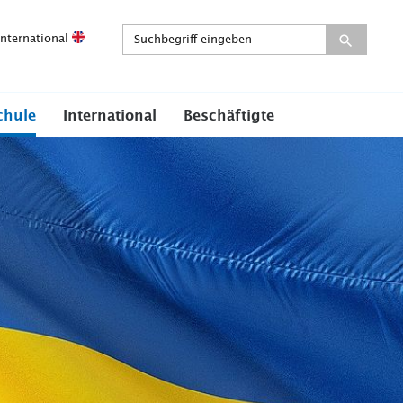
International
chule
International
Beschäftigte