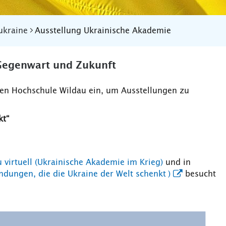
ukraine
Ausstellung Ukrainische Akademie
Gegenwart und Zukunft
chen Hochschule Wildau ein, um Ausstellungen zu
kt“
virtuell (Ukrainische Akademie im Krieg)
und in
ndungen, die die Ukraine der Welt schenkt )
besucht