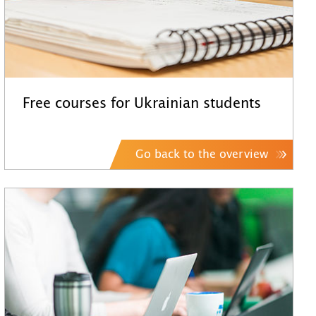
Free courses for Ukrainian students
Go back to the overview