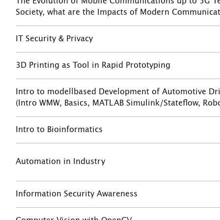
The Evolution of Mobile Communications up to 5G 
Society, what are the Impacts of Modern Communicati
IT Security & Privacy
3D Printing as Tool in Rapid Prototyping
Intro to modellbased Development of Automotive Dri
(Intro WMW, Basics, MATLAB Simulink/Stateflow, Rob
Intro to Bioinformatics
Automation in Industry
Information Security Awareness