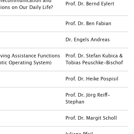
Telecommunication and
Prof. Dr. Bernd Eylert
ons on Our Daily Life?
Prof. Dr. Ben Fabian
Dr. Engels Andreas
ving Assistance Functions
Prof. Dr. Stefan Kubica &
otic Operating System)
Tobias Peuschke-Bischof
Prof. Dr. Heike Pospisil
Prof. Dr. Jörg Reiff-
Stephan
Prof. Dr. Margit Scholl