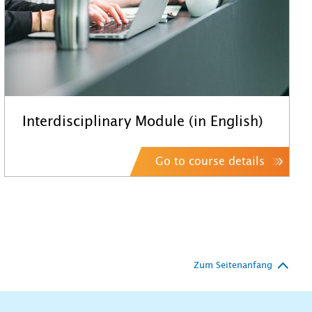
Interdisciplinary Module (in English)
Go to course details
Zum Seitenanfang