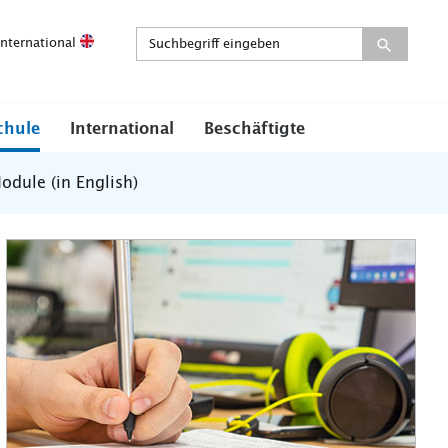
International
chule
International
Beschäftigte
odule (in English)