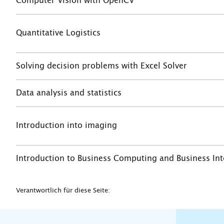
Computer Vision with OpenCV
Quantitative Logistics
Solving decision problems with Excel Solver
Data analysis and statistics
Introduction into imaging
Introduction to Business Computing and Business Int
Verantwortlich für diese Seite: