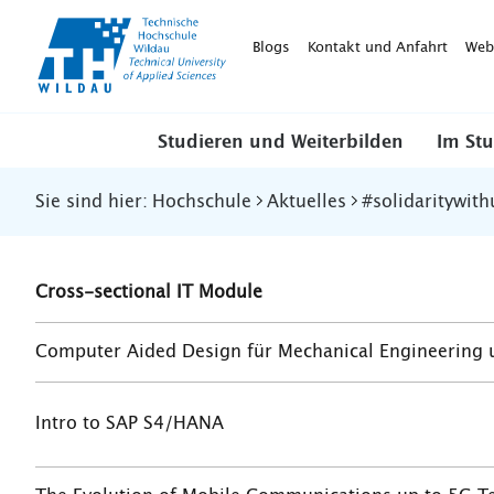
TH-
Wildau
Blogs
Kontakt und Anfahrt
Web
Studieren und Weiterbilden
Im St
Sie sind hier:
Hochschule
Aktuelles
#solidaritywith
Cross-sectional IT Module
Computer Aided Design für Mechanical Engineering 
Intro to SAP S4/HANA