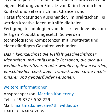
Technologien. Die Teilnehmerinnen* entwickeln eine
eigene Haltung zum Einsatz von KI im beruflichen
Kontext und setzen sich mit Chancen und
Herausforderungen auseinander. Im praktischen Teil
werden kreative Ideen mithilfe digitaler
Fertigungstechnologien von der ersten Idee bis zum
fertigen Produkt umgesetzt. So werden
technologische Kompetenzen mit Kreativität und
eigenständigem Gestalten verbunden.
Das * kennzeichnet die Vielfalt geschlechtlicher
Identitäten und umfasst alle Personen, die sich als
weiblich identifizieren oder weiblich gelesen werden,
einschließlich cis-Frauen, trans-Frauen sowie nicht-
binärer und genderfluider Personen.
Weitere Informationen
Ansprechperson:
Martina Konieczny
Tel.: +49 3375 508 229
Mail:
martina.konieczny@th-wildau.de
Haus 16, Raum 2085