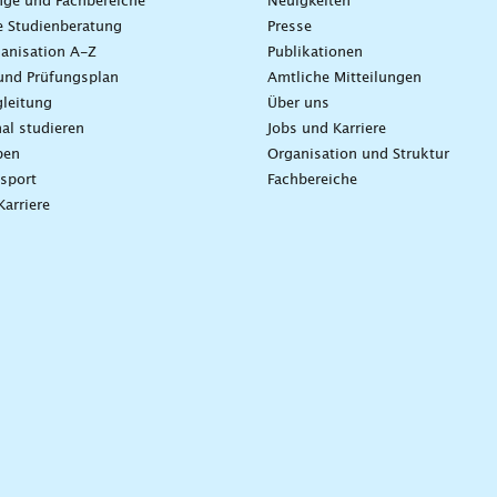
nge und Fachbereiche
Neuigkeiten
e Studienberatung
Presse
anisation A-Z
Publikationen
und Prüfungsplan
Amtliche Mitteilungen
leitung
Über uns
nal studieren
Jobs und Karriere
ben
Organisation und Struktur
sport
Fachbereiche
Karriere