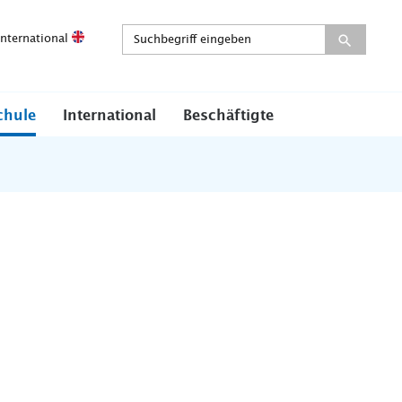
International
chule
International
Beschäftigte