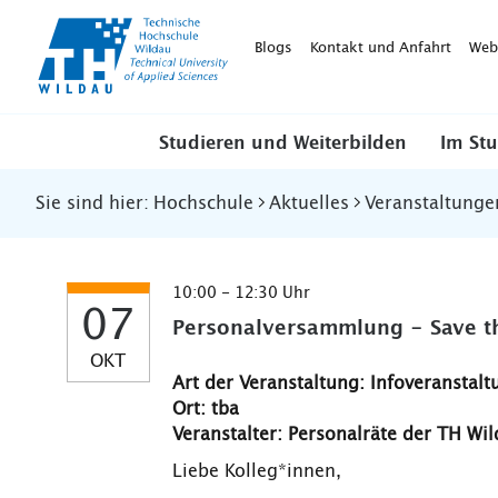
TH-
Wildau
Blogs
Kontakt und Anfahrt
Web
Studieren und Weiterbilden
Im St
Sie sind hier:
Hochschule
Aktuelles
Veranstaltunge
10:00 - 12:30 Uhr
07
Personalversammlung - Save t
OKT
Art der Veranstaltung: Infoveranstalt
Ort: tba
Veranstalter: Personalräte der TH Wi
Liebe Kolleg*innen,