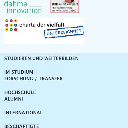
STUDIEREN UND WEITERBILDEN
Unternavigation
IM STUDIUM
FORSCHUNG / TRANSFER
HOCHSCHULE
ALUMNI
INTERNATIONAL
BESCHÄFTIGTE