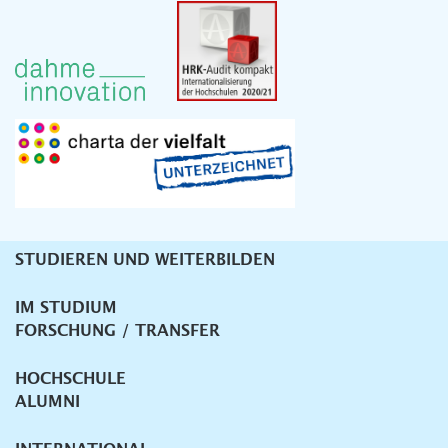
STUDIEREN UND WEITERBILDEN
Unternavigation
IM STUDIUM
FORSCHUNG / TRANSFER
HOCHSCHULE
ALUMNI