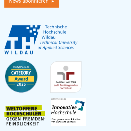
News abonnieren ▸