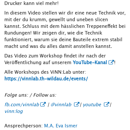
Drucker kann viel mehr!
In diesem Video stellen wir dir eine neue Technik vor,
mit der du krumm, gewellt und uneben slicen
kannst. Schluss mit dem hässlichen Treppeneffekt bei
Rundungen! Wir zeigen dir, wie die Technik
funktioniert, warum sie deine Bauteile extrem stabil
macht und was du alles damit anstellen kannst.
Das Video zum Workshop findet ihr nach der
Veröffentlichung auf unserem
YouTube-Kanal
!
Alle Workshops des ViNN:Lab unter:
https://vinnlab.th-wildau.de/events/
Folge uns: / Follow us:
fb.com/vinnlab
|
@vinnlab
|
youtube
|
vinn:log
Ansprechperson:
M.A. Eva Ismer