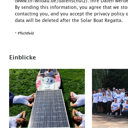
(www.th-wildau.de/datenschutz). Ihre Daten werde
By sending this information, you agree that we sto
contacting you, and you accept the privacy policy 
data will be deleted after the Solar Boat Regatta.
* Pflichtfeld
Einblicke