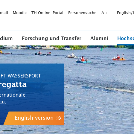
mail
Moodle
TH Online-Portal
Personensuche
A
+
-
English/
udium
Forschung und Transfer
Alumni
Hochs
FFT WASSERSPORT
regatta
ernationale
au.
English version