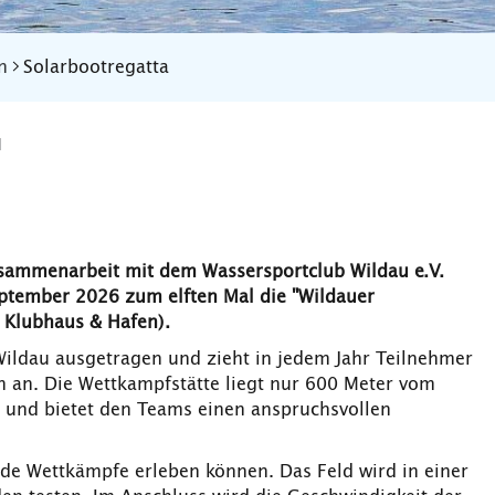
n
Solarbootregatta
u
usammenarbeit mit dem Wassersportclub Wildau e.V.
ptember 2026 zum elften Mal die "Wildauer
 Klubhaus & Hafen).
 Wildau ausgetragen und zieht in jedem Jahr Teilnehmer
 an. Die Wettkampfstätte liegt nur 600 Meter vom
 und bietet den Teams einen anspruchsvollen
de Wettkämpfe erleben können. Das Feld wird in einer