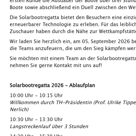
ersten Runde die Ausdauer der Boote über drei Stund
Boote sowie abschließend ein Duell zwischen den W
Die Solarbootregatta bietet den Besuchern eine einz
erneuerbarer Technologie zu erleben. Für das leiblic
Zuschauer haben durch die Nähe zur Wettkampfstätt
Wir laden Sie herzlich ein, am 05. September 2026 be
die Teams anzufeuern, die um den Sieg kämpfen wer
Sie möchten mit einem Team an der Solarbootregatta
nehmen Sie gerne Kontakt mit uns auf!
Solarbootregatta 2026 - Ablaufplan
10:00 Uhr - 10:15 Uhr
Willkommen durch TH-Präsidentin (Prof. Ulrike Tippe
Nerlich)
10:30 Uhr - 13:30 Uhr
Langstreckenlauf über 3 Stunden