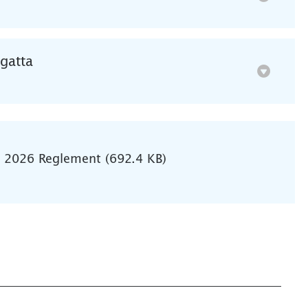
gatta
t 2026 Reglement (692.4 KB)