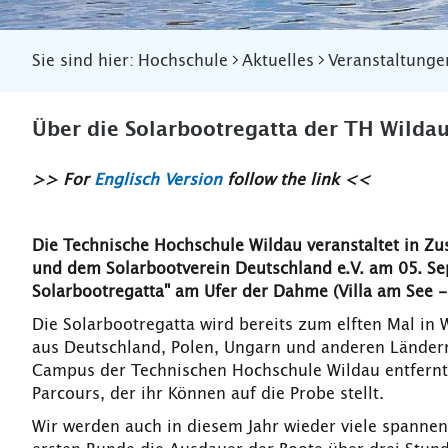
Sie sind hier:
Hochschule
Aktuelles
Veranstaltunge
Über die Solarbootregatta der TH Wilda
>> For
Englisch Version
follow the link <<
Die Technische Hochschule Wildau veranstaltet in Z
und dem Solarbootverein Deutschland e.V. am 05. Se
Solarbootregatta" am Ufer der Dahme (Villa am See -
Die Solarbootregatta wird bereits zum elften Mal in
aus Deutschland, Polen, Ungarn und anderen Ländern
Campus der Technischen Hochschule Wildau entfernt
Parcours, der ihr Können auf die Probe stellt.
Wir werden auch in diesem Jahr wieder viele spannen