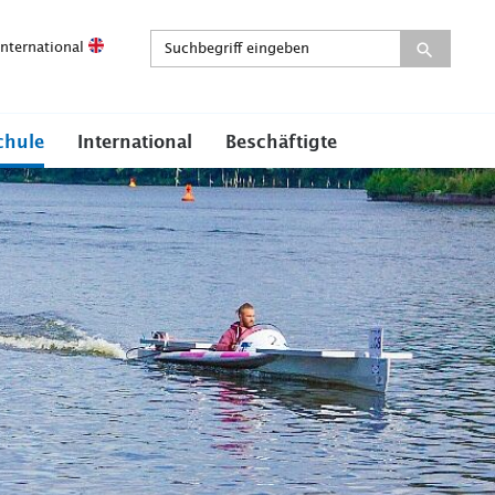
International
chule
International
Beschäftigte