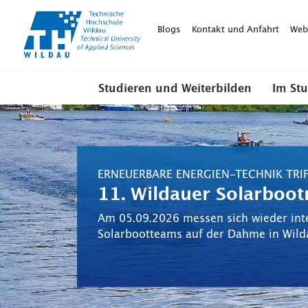
TH-
Wildau
Blogs
Kontakt und Anfahrt
Web
Studieren und Weiterbilden
Im St
ERNEUERBARE ENERGIEN-TECHNIK TRI
11. Wildauer Solarboot
Am 05.09.2026 messen sich wieder int
Solarbootteams auf der Dahme in Wild