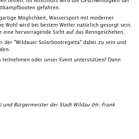
en testen. Im Anschluss wird die Geschwindigkeit der
ettkampfbooten gefahren.
igartige Möglichkeit, Wassersport mit moderner
he Wohl wird bei bestem Wetter natürlich gesorgt sein.
e eine hervorragende Sicht auf das Renngeschehen.
i der "Wildauer Solarbootregatta" dabei zu sein und
den.
 teilnehmen oder unser Event unterstützen? Dann
) und Bürgermeister der Stadt Wildau (Hr. Frank