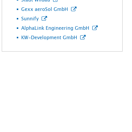
Stadt Wildau
Gexx aeroSol GmbH
Sunnify
AlphaLink Engineering GmbH
KW-Development GmbH