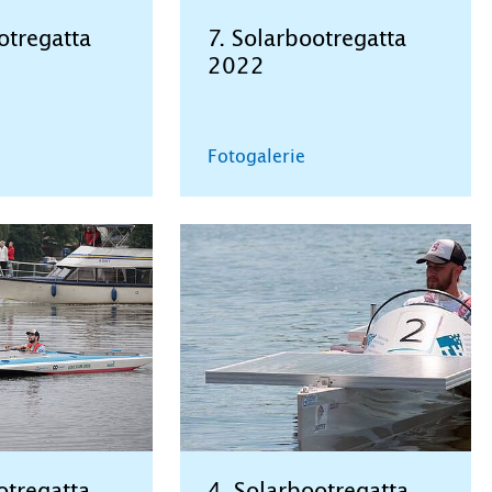
otregatta
7. Solarbootregatta
2022
Fotogalerie