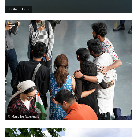
© Oliver Hein
© Mareike Rammelt