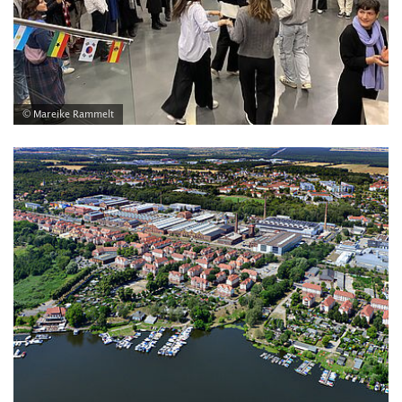
© Mareike Rammelt