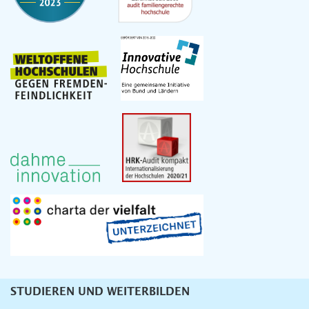
STUDIEREN UND WEITERBILDEN
Unternavigation