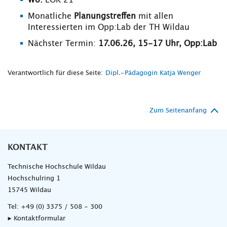
Wo:
LOK 21
Monatliche
Planungstreffen
mit allen
Interessierten im Opp:Lab der TH Wildau
Nächster Termin:
17.06.26, 15-17 Uhr, Opp:Lab
Verantwortlich für diese Seite:
Dipl.-Pädagogin Katja Wenger
Zum Seitenanfang
KONTAKT
Technische Hochschule Wildau
Hochschulring 1
15745 Wildau
Tel:
+49 (0) 3375 / 508 - 300
▸ Kontaktformular