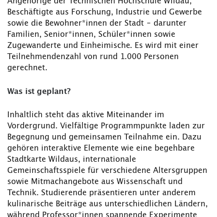
Angehörige der Technischen Hochschule Wildau,
Beschäftigte aus Forschung, Industrie und Gewerbe
sowie die Bewohner*innen der Stadt – darunter
Familien, Senior*innen, Schüler*innen sowie
Zugewanderte und Einheimische. Es wird mit einer
Teilnehmendenzahl von rund 1.000 Personen
gerechnet.
Was ist geplant?
Inhaltlich steht das aktive Miteinander im
Vordergrund. Vielfältige Programmpunkte laden zur
Begegnung und gemeinsamen Teilnahme ein. Dazu
gehören interaktive Elemente wie eine begehbare
Stadtkarte Wildaus, internationale
Gemeinschaftsspiele für verschiedene Altersgruppen
sowie Mitmachangebote aus Wissenschaft und
Technik. Studierende präsentieren unter anderem
kulinarische Beiträge aus unterschiedlichen Ländern,
während Professor*innen spannende Experimente