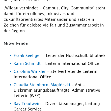
der Jahre 1945 bis 1989.
„Wildau verbindet – Campus, City, Community“ steht
damit für ein offenes, inklusives und
zukunftsorientiertes Miteinander und setzt ein
Zeichen für gelebte Vielfalt und Zusammenarbeit in
der Region.
Mitwirkende
Frank Seeliger
- Leiter der Hochschulbibliothek
Karin Schmidt
- Leiterin International Office
Carolina Winkler
- Stellvertretende Leiterin
International Office
Claudia Steinborn-Maglóczki
- Anti-
Diskriminierungsbeauftragte, Administrative
Leiterin (WFY)
Ray Trautwein
- Diversitätsmanager, Leitung
Career Service