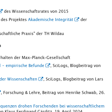
des Wissenschaftsrates von 2015
des Projektes
Akademische Integrität
der
haftliche Praxis" der TH Wildau
n
halten der Max-Planck-Gesellschaft
el – empirische Befunde
, SciLogs, Blogbeitrag von
 der Wissenschaften
, SciLogs, Blogbeitrag von Lars
, Forschung & Lehre, Beitrag von Henrike Schwab, 26.
sequenzen drohen Forschenden bei wissenschaftlichem
on Klaus Ferdinand Gärditz, 19. April 2024