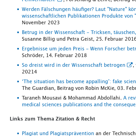
Werden Fälschungen häufiger? Laut "Nature" kön
wissenschaftlichen Publikationen Produkte von "
November 2023
Betrug in der Wissenschaft - Tricksen, täuschen,
Susanne Billig und Petra Geist, 25. Februar 201
Ergebnisse um jeden Preis - Wenn Forscher bet
Schröder, 14. Februar 2018
So dreist wird in der Wissenschaft betrogen
,
20214
‘The situation has become appalling’: fake scient
The Guardian, Beitrag von Robin McKie, 03. Fe
Taraneh Mousavi & Mohammad Abdollahi.
A rev
medical sciences publications and the consequ
Links zum Thema Zitation & Recht
Plagiat und Plagiatsprävention
an der Technisc