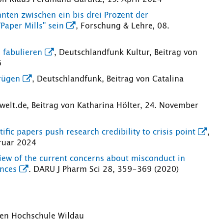
nten zwischen ein bis drei Prozent der
Paper Mills" sein
, Forschung & Lehre, 08.
 fabulieren
, Deutschlandfunk Kultur, Beitrag von
6
rügen
, Deutschlandfunk, Beitrag von Catalina
 welt.de, Beitrag von Katharina Hölter, 24. November
ific papers push research credibility to crisis point
,
bruar 2024
iew of the current concerns about misconduct in
ences
. DARU J Pharm Sci 28, 359–369 (2020)
hen Hochschule Wildau