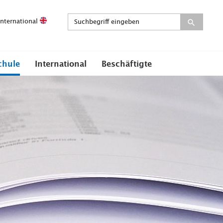
International
chule
International
Beschäftigte