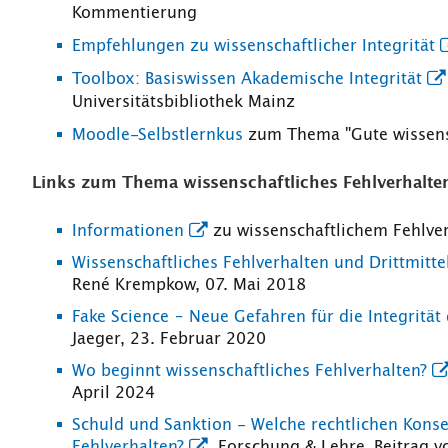
Kommentierung
Empfehlungen zu wissenschaftlicher Integrität
Toolbox: Basiswissen Akademische Integrität
Universitätsbibliothek Mainz
Moodle-Selbstlernkus
zum Thema "Gute wissensc
Links zum Thema wissenschaftliches Fehlverhalte
Informationen
zu wissenschaftlichem Fehlver
Wissenschaftliches Fehlverhalten und Drittmitt
René Krempkow, 07. Mai 2018
Fake Science – Neue Gefahren für die Integrität
Jaeger, 23. Februar 2020
Wo beginnt wissenschaftliches Fehlverhalten?
April 2024
Schuld und Sanktion - Welche rechtlichen Kon
Fehlverhalten?
, Forschung & Lehre, Beitrag v