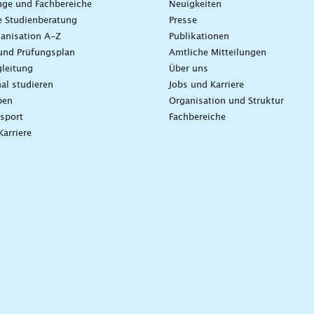
nge und Fachbereiche
Neuigkeiten
e Studienberatung
Presse
anisation A-Z
Publikationen
und Prüfungsplan
Amtliche Mitteilungen
leitung
Über uns
nal studieren
Jobs und Karriere
ben
Organisation und Struktur
sport
Fachbereiche
Karriere