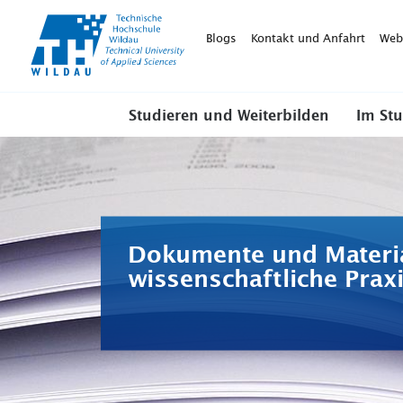
TH-
Wildau
Blogs
Kontakt und Anfahrt
Web
Studieren und Weiterbilden
Im St
Dokumente und Materia
wissenschaftliche Prax