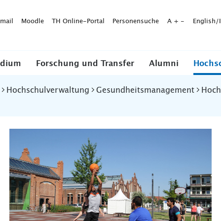
mail
Moodle
TH Online-Portal
Personensuche
A
+
-
English/
udium
Forschung und Transfer
Alumni
Hochs
Hochschulverwaltung
Gesundheitsmanagement
Hoch