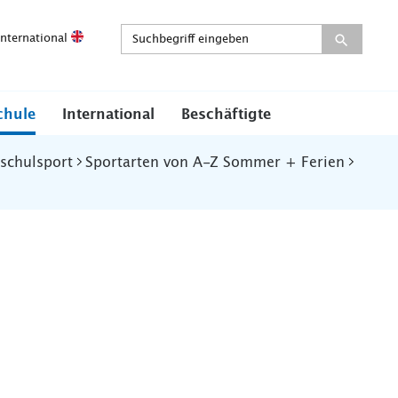
International
chule
International
Beschäftigte
schulsport
Sportarten von A-Z Sommer + Ferien