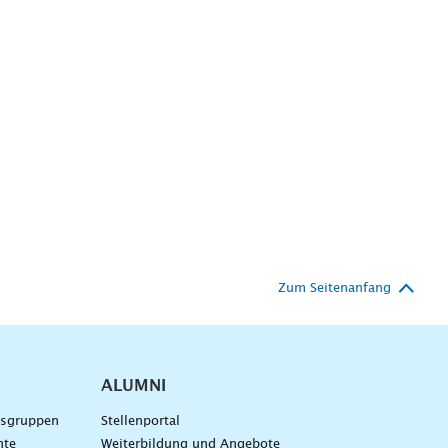
Zum Seitenanfang
ALUMNI
gsgruppen
Stellenportal
nte
Weiterbildung und Angebote