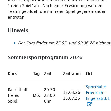
Im Feriensportprogramm bieten wir einen Kurs im
"freien Spiel" an. Nach einer Erwärmung werden
Teams gebildet, die im freien Spiel gegeneinander
antreten.
Hinweis:
Der Kurs findet am 25.05. und 09.06.26 nicht st
Sommersportprogramm 2026
Kurs
Tag
Zeit
Zeitraum
Ort
Sporthalle
Basketball
20:30-
13.04.26-
Friedrich-
freies
Mo.
22:00
13.07.26
Engelsstr.61
Spiel
Uhr