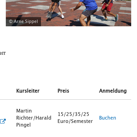
© Arne Sippel
att
Kursleiter
Preis
Anmeldung
Martin
15/25/35/25
Richter/Harald
Buchen
Euro/Semester
Pingel