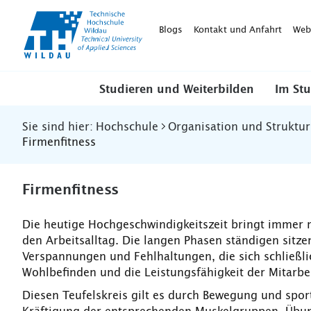
TH-
Wildau
Blogs
Kontakt und Anfahrt
Web
Studieren und Weiterbilden
Im St
Sie sind hier:
Hochschule
Organisation und Struktur
Firmenfitness
Firmenfitness
Die heutige Hochgeschwindigkeitszeit bringt immer 
den Arbeitsalltag. Die langen Phasen ständigen sitz
Verspannungen und Fehlhaltungen, die sich schließl
Wohlbefinden und die Leistungsfähigkeit der Mitarbe
Diesen Teufelskreis gilt es durch Bewegung und spor