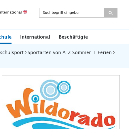
International
chule
International
Beschäftigte
schulsport
Sportarten von A-Z Sommer + Ferien