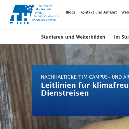
TH-
Wildau
Blogs
Kontakt und Anfahrt
Web
Studieren und Weiterbilden
Im St
NACHHALTIGKEIT IM CAMPUS- UND AR
Leitlinien für klimafre
Dienstreisen