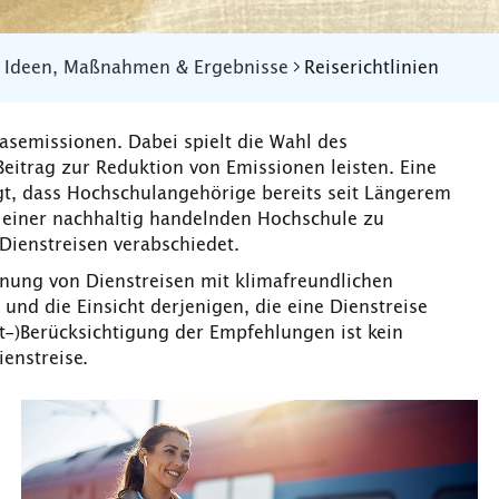
Ideen, Maßnahmen & Ergebnisse
Reiserichtlinien
asemissionen. Dabei spielt die Wahl des
Beitrag zur Reduktion von Emissionen leisten. Eine
gt, dass Hochschulangehörige bereits seit Längerem
 einer nachhaltig handelnden Hochschule zu
 Dienstreisen verabschiedet.
anung von Dienstreisen mit klimafreundlichen
und die Einsicht derjenigen, die eine Dienstreise
ht-)Berücksichtigung der Empfehlungen ist kein
enstreise.