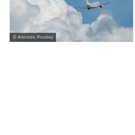
© Anestiev, Pixabay