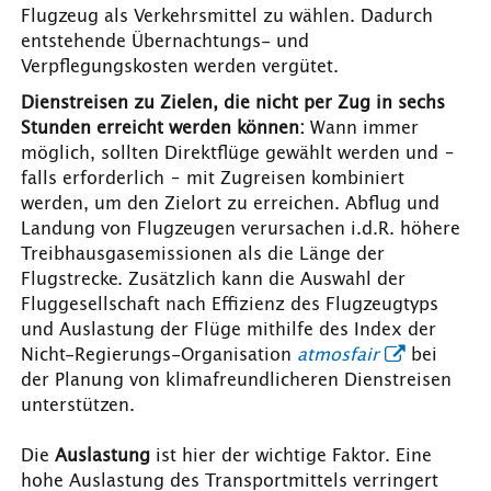
Flugzeug als Verkehrsmittel zu wählen. Dadurch
entstehende Übernachtungs- und
Verpflegungskosten werden vergütet.
Dienstreisen zu Zielen, die nicht per Zug in sechs
Stunden erreicht werden können:
Wann immer
möglich, sollten Direktflüge gewählt werden und –
falls erforderlich – mit Zugreisen kombiniert
werden, um den Zielort zu erreichen. Abflug und
Landung von Flugzeugen verursachen i.d.R. höhere
Treibhausgasemissionen als die Länge der
Flugstrecke. Zusätzlich kann die Auswahl der
Fluggesellschaft nach Effizienz des Flugzeugtyps
und Auslastung der Flüge mithilfe des Index der
Nicht-Regierungs-Organisation
atmosfair
bei
der Planung von klimafreundlicheren Dienstreisen
unterstützen.
Die
Auslastung
ist hier der wichtige Faktor. Eine
hohe Auslastung des Transportmittels verringert