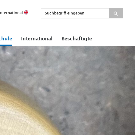
International
chule
International
Beschäftigte