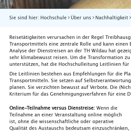
Sie sind hier:
Hochschule
Über uns
Nachhaltigkeit
Reisetätigkeiten verursachen in der Regel Treibhausg
Transportmittels eine zentrale Rolle und kann einen 
Analyse der Dienstreisen an der TH Wildau hat gezei
sehr klimabewusst reisen. Um die Transformation zu
unterstützen, hat die Hochschulleitung Leitlinien für
Die Leitlinien bestehen aus Empfehlungen für die Pl
Transportmitteln. Sie setzen auf Selbstverantwortung 
planen. Sie verzichten bewusst auf Verbote. Die (Nic
Kriterium für das Genehmigungsverfahren für eine Di
Online-Teilnahme versus Dienstreise:
Wenn die
Teilnahme an einer Veranstaltung online möglich
ist, ohne die wissenschaftliche oder operative
Qualität des Austauschs bedeutsam einzuschränken,