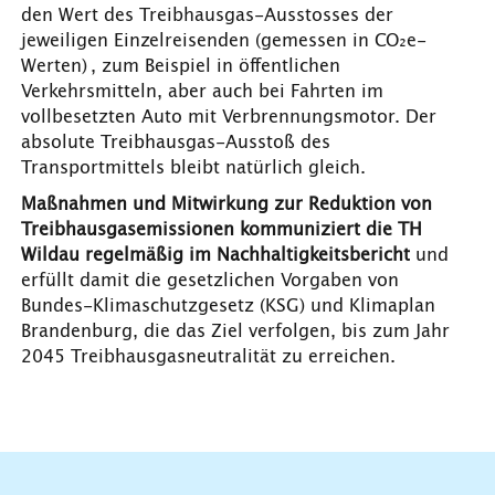
den Wert des Treibhausgas-Ausstosses der
jeweiligen Einzelreisenden (gemessen in CO₂e-
Werten) , zum Beispiel in öffentlichen
Verkehrsmitteln, aber auch bei Fahrten im
vollbesetzten Auto mit Verbrennungsmotor. Der
absolute Treibhausgas-Ausstoß des
Transportmittels bleibt natürlich gleich.
Maßnahmen und Mitwirkung zur Reduktion von
Treibhausgasemissionen kommuniziert die TH
Wildau regelmäßig im Nachhaltigkeitsbericht
und
erfüllt damit die gesetzlichen Vorgaben von
Bundes-Klimaschutzgesetz (KSG) und Klimaplan
Brandenburg, die das Ziel verfolgen, bis zum Jahr
2045 Treibhausgasneutralität zu erreichen.