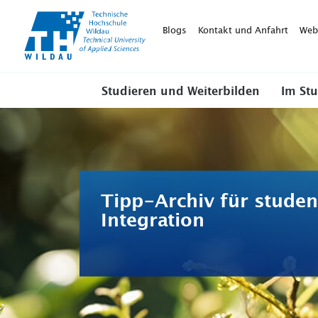
TH-
Wildau
Blogs
Kontakt und Anfahrt
Web
Studieren und Weiterbilden
Im St
Tipp-Archiv für studen
Integration