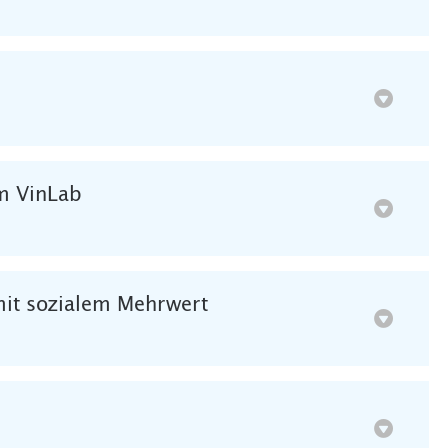
m VinLab
mit sozialem Mehrwert