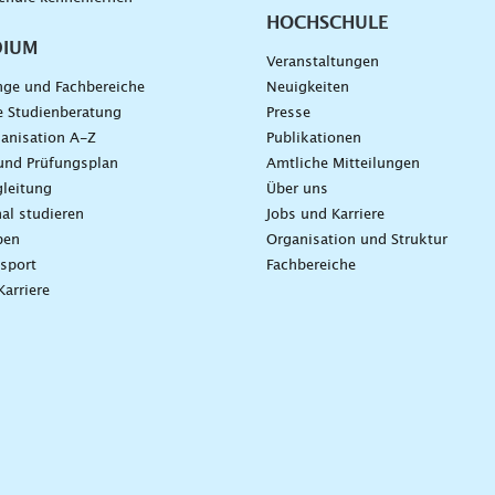
HOCHSCHULE
DIUM
Veranstaltungen
nge und Fachbereiche
Neuigkeiten
e Studienberatung
Presse
anisation A-Z
Publikationen
und Prüfungsplan
Amtliche Mitteilungen
leitung
Über uns
nal studieren
Jobs und Karriere
ben
Organisation und Struktur
sport
Fachbereiche
Karriere