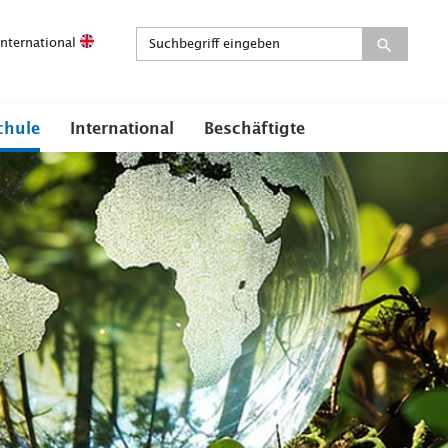
International
chule
International
Beschäftigte